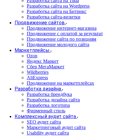
Разработка сайта на Tilda
Разработка сайта на Wordpress
Разработка сайта на Битрикс
Разработка сайта-визитки
Продвижение сайтов
Продвижение интернет-магазина
Продвижение с оплатой за результат
Продвижение сайта по позициям
Продвижение молодого сайта
Маркетплейсы
Ozon
Яндекс Маркет
Сбер МегаМаркет
Wildberries
AliExpress
Продвижение на маркетплейсах
Разработка дизайна
Разработка брендбука
Разработка дизайна сайта
Разработка логотипа
Фирменный стиль
Комплексный аудит сайта
SEO аудит сайта
Маркетинговый аудит сайта
Usability аудит сайта