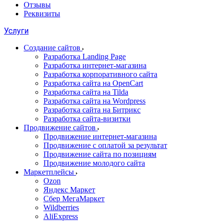
Отзывы
Реквизиты
Услуги
Создание сайтов
Разработка Landing Page
Разработка интернет-магазина
Разработка корпоративного сайта
Разработка сайта на OpenCart
Разработка сайта на Tilda
Разработка сайта на Wordpress
Разработка сайта на Битрикс
Разработка сайта-визитки
Продвижение сайтов
Продвижение интернет-магазина
Продвижение с оплатой за результат
Продвижение сайта по позициям
Продвижение молодого сайта
Маркетплейсы
Ozon
Яндекс Маркет
Сбер МегаМаркет
Wildberries
AliExpress