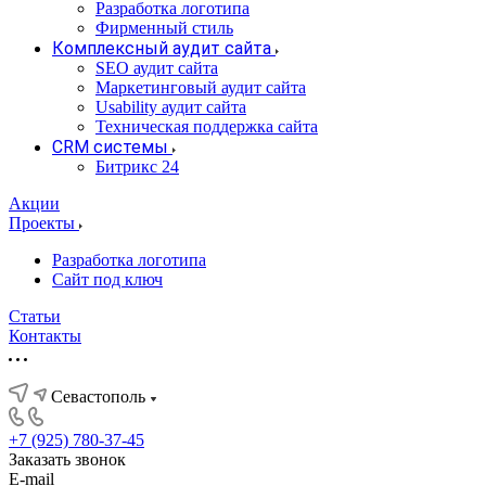
Разработка логотипа
Фирменный стиль
Комплексный аудит сайта
SEO аудит сайта
Маркетинговый аудит сайта
Usability аудит сайта
Техническая поддержка сайта
CRM системы
Битрикс 24
Акции
Проекты
Разработка логотипа
Сайт под ключ
Статьи
Контакты
Севастополь
+7 (925) 780-37-45
Заказать звонок
E-mail