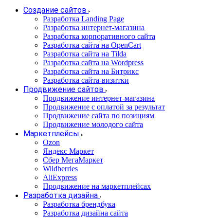
Создание сайтов
Разработка Landing Page
Разработка интернет-магазина
Разработка корпоративного сайта
Разработка сайта на OpenCart
Разработка сайта на Tilda
Разработка сайта на Wordpress
Разработка сайта на Битрикс
Разработка сайта-визитки
Продвижение сайтов
Продвижение интернет-магазина
Продвижение с оплатой за результат
Продвижение сайта по позициям
Продвижение молодого сайта
Маркетплейсы
Ozon
Яндекс Маркет
Сбер МегаМаркет
Wildberries
AliExpress
Продвижение на маркетплейсах
Разработка дизайна
Разработка брендбука
Разработка дизайна сайта