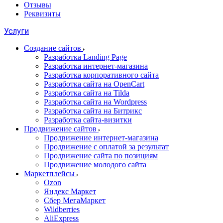
Отзывы
Реквизиты
Услуги
Создание сайтов
Разработка Landing Page
Разработка интернет-магазина
Разработка корпоративного сайта
Разработка сайта на OpenCart
Разработка сайта на Tilda
Разработка сайта на Wordpress
Разработка сайта на Битрикс
Разработка сайта-визитки
Продвижение сайтов
Продвижение интернет-магазина
Продвижение с оплатой за результат
Продвижение сайта по позициям
Продвижение молодого сайта
Маркетплейсы
Ozon
Яндекс Маркет
Сбер МегаМаркет
Wildberries
AliExpress