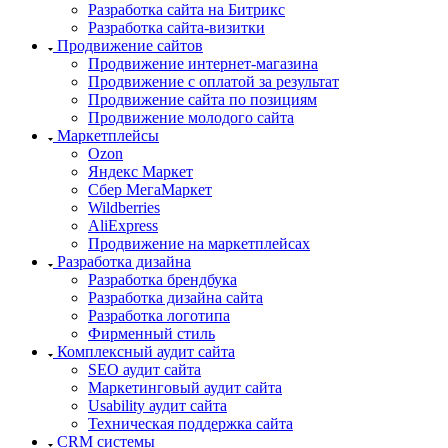
Разработка сайта на Битрикс
Разработка сайта-визитки
Продвижение сайтов
Продвижение интернет-магазина
Продвижение с оплатой за результат
Продвижение сайта по позициям
Продвижение молодого сайта
Маркетплейсы
Ozon
Яндекс Маркет
Сбер МегаМаркет
Wildberries
AliExpress
Продвижение на маркетплейсах
Разработка дизайна
Разработка брендбука
Разработка дизайна сайта
Разработка логотипа
Фирменный стиль
Комплексный аудит сайта
SEO аудит сайта
Маркетинговый аудит сайта
Usability аудит сайта
Техническая поддержка сайта
CRM системы