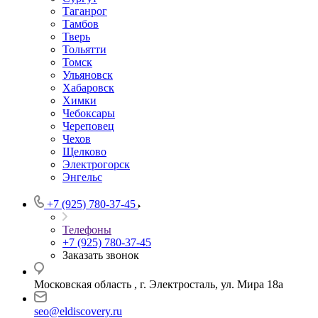
Таганрог
Тамбов
Тверь
Тольятти
Томск
Ульяновск
Хабаровск
Химки
Чебоксары
Череповец
Чехов
Щелково
Электрогорск
Энгельс
+7 (925) 780-37-45
Телефоны
+7 (925) 780-37-45
Заказать звонок
Московская область , г. Электросталь, ул. Мира 18а
seo@eldiscovery.ru