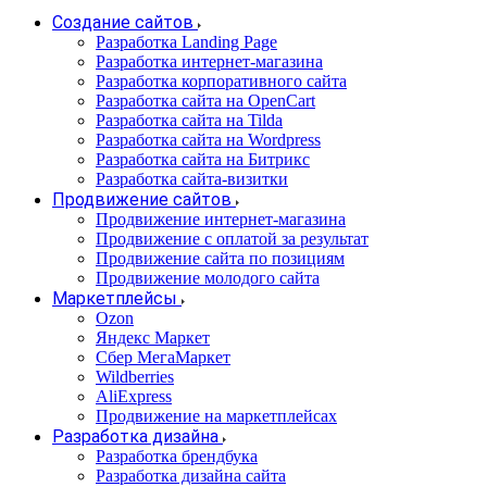
Создание сайтов
Разработка Landing Page
Разработка интернет-магазина
Разработка корпоративного сайта
Разработка сайта на OpenCart
Разработка сайта на Tilda
Разработка сайта на Wordpress
Разработка сайта на Битрикс
Разработка сайта-визитки
Продвижение сайтов
Продвижение интернет-магазина
Продвижение с оплатой за результат
Продвижение сайта по позициям
Продвижение молодого сайта
Маркетплейсы
Ozon
Яндекс Маркет
Сбер МегаМаркет
Wildberries
AliExpress
Продвижение на маркетплейсах
Разработка дизайна
Разработка брендбука
Разработка дизайна сайта