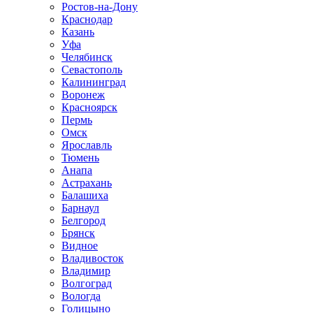
Ростов-на-Дону
Краснодар
Казань
Уфа
Челябинск
Севастополь
Калининград
Воронеж
Красноярск
Пермь
Омск
Ярославль
Тюмень
Анапа
Астрахань
Балашиха
Барнаул
Белгород
Брянск
Видное
Владивосток
Владимир
Волгоград
Вологда
Голицыно