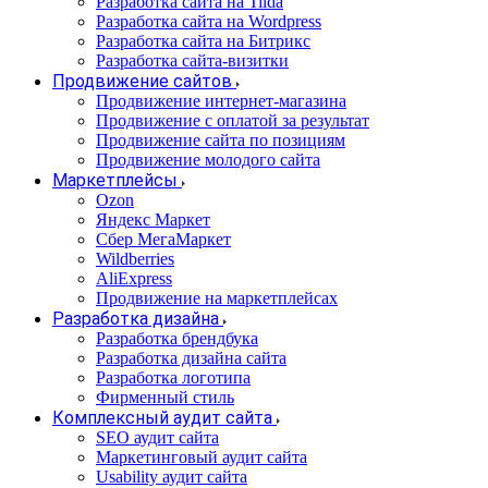
Разработка сайта на Tilda
Разработка сайта на Wordpress
Разработка сайта на Битрикс
Разработка сайта-визитки
Продвижение сайтов
Продвижение интернет-магазина
Продвижение с оплатой за результат
Продвижение сайта по позициям
Продвижение молодого сайта
Маркетплейсы
Ozon
Яндекс Маркет
Сбер МегаМаркет
Wildberries
AliExpress
Продвижение на маркетплейсах
Разработка дизайна
Разработка брендбука
Разработка дизайна сайта
Разработка логотипа
Фирменный стиль
Комплексный аудит сайта
SEO аудит сайта
Маркетинговый аудит сайта
Usability аудит сайта