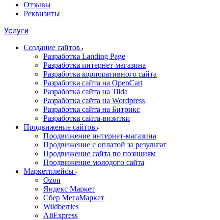
Отзывы
Реквизиты
Услуги
Создание сайтов
Разработка Landing Page
Разработка интернет-магазина
Разработка корпоративного сайта
Разработка сайта на OpenCart
Разработка сайта на Tilda
Разработка сайта на Wordpress
Разработка сайта на Битрикс
Разработка сайта-визитки
Продвижение сайтов
Продвижение интернет-магазина
Продвижение с оплатой за результат
Продвижение сайта по позициям
Продвижение молодого сайта
Маркетплейсы
Ozon
Яндекс Маркет
Сбер МегаМаркет
Wildberries
AliExpress