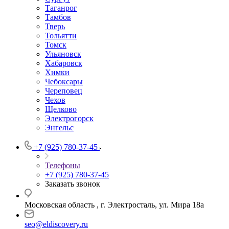
Таганрог
Тамбов
Тверь
Тольятти
Томск
Ульяновск
Хабаровск
Химки
Чебоксары
Череповец
Чехов
Щелково
Электрогорск
Энгельс
+7 (925) 780-37-45
Телефоны
+7 (925) 780-37-45
Заказать звонок
Московская область , г. Электросталь, ул. Мира 18а
seo@eldiscovery.ru