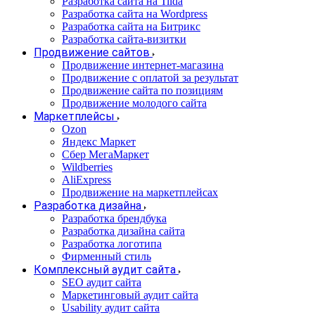
Разработка сайта на Tilda
Разработка сайта на Wordpress
Разработка сайта на Битрикс
Разработка сайта-визитки
Продвижение сайтов
Продвижение интернет-магазина
Продвижение с оплатой за результат
Продвижение сайта по позициям
Продвижение молодого сайта
Маркетплейсы
Ozon
Яндекс Маркет
Сбер МегаМаркет
Wildberries
AliExpress
Продвижение на маркетплейсах
Разработка дизайна
Разработка брендбука
Разработка дизайна сайта
Разработка логотипа
Фирменный стиль
Комплексный аудит сайта
SEO аудит сайта
Маркетинговый аудит сайта
Usability аудит сайта