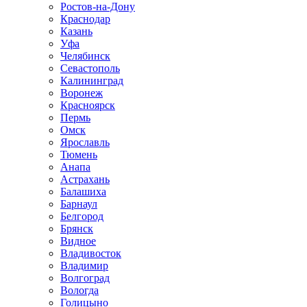
Ростов-на-Дону
Краснодар
Казань
Уфа
Челябинск
Севастополь
Калининград
Воронеж
Красноярск
Пермь
Омск
Ярославль
Тюмень
Анапа
Астрахань
Балашиха
Барнаул
Белгород
Брянск
Видное
Владивосток
Владимир
Волгоград
Вологда
Голицыно