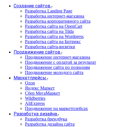
Создание сайтов
Разработка Landing Page
Разработка интернет-магазина
Разработка корпоративного сайта
Разработка сайта на OpenCart
Разработка сайта на Tilda
Разработка сайта на Wordpress
Разработка сайта на Битрикс
Разработка сайта-визитки
Продвижение сайтов
Продвижение интернет-магазина
Продвижение с оплатой за результат
Продвижение сайта по позициям
Продвижение молодого сайта
Маркетплейсы
Ozon
Яндекс Маркет
Сбер МегаМаркет
Wildberries
AliExpress
Продвижение на маркетплейсах
Разработка дизайна
Разработка брендбука
Разработка дизайна сайта