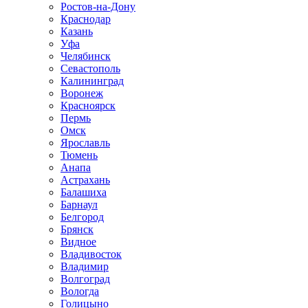
Ростов-на-Дону
Краснодар
Казань
Уфа
Челябинск
Севастополь
Калининград
Воронеж
Красноярск
Пермь
Омск
Ярославль
Тюмень
Анапа
Астрахань
Балашиха
Барнаул
Белгород
Брянск
Видное
Владивосток
Владимир
Волгоград
Вологда
Голицыно