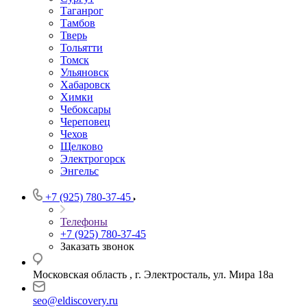
Таганрог
Тамбов
Тверь
Тольятти
Томск
Ульяновск
Хабаровск
Химки
Чебоксары
Череповец
Чехов
Щелково
Электрогорск
Энгельс
+7 (925) 780-37-45
Телефоны
+7 (925) 780-37-45
Заказать звонок
Московская область , г. Электросталь, ул. Мира 18а
seo@eldiscovery.ru