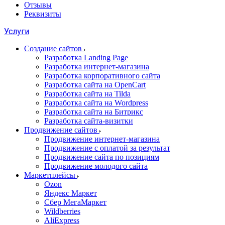
Отзывы
Реквизиты
Услуги
Создание сайтов
Разработка Landing Page
Разработка интернет-магазина
Разработка корпоративного сайта
Разработка сайта на OpenCart
Разработка сайта на Tilda
Разработка сайта на Wordpress
Разработка сайта на Битрикс
Разработка сайта-визитки
Продвижение сайтов
Продвижение интернет-магазина
Продвижение с оплатой за результат
Продвижение сайта по позициям
Продвижение молодого сайта
Маркетплейсы
Ozon
Яндекс Маркет
Сбер МегаМаркет
Wildberries
AliExpress