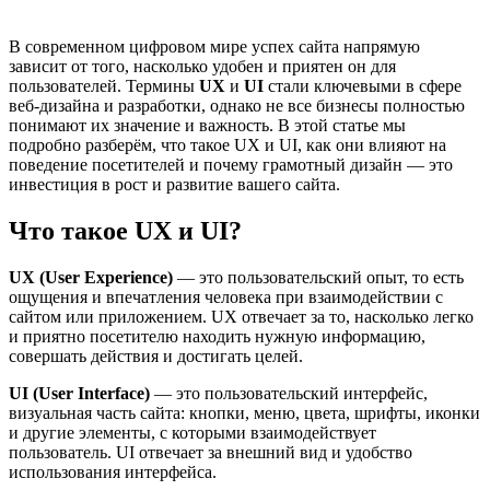
В современном цифровом мире успех сайта напрямую
зависит от того, насколько удобен и приятен он для
пользователей. Термины
UX
и
UI
стали ключевыми в сфере
веб-дизайна и разработки, однако не все бизнесы полностью
понимают их значение и важность. В этой статье мы
подробно разберём, что такое UX и UI, как они влияют на
поведение посетителей и почему грамотный дизайн — это
инвестиция в рост и развитие вашего сайта.
Что такое UX и UI?
UX (User Experience)
— это пользовательский опыт, то есть
ощущения и впечатления человека при взаимодействии с
сайтом или приложением. UX отвечает за то, насколько легко
и приятно посетителю находить нужную информацию,
совершать действия и достигать целей.
UI (User Interface)
— это пользовательский интерфейс,
визуальная часть сайта: кнопки, меню, цвета, шрифты, иконки
и другие элементы, с которыми взаимодействует
пользователь. UI отвечает за внешний вид и удобство
использования интерфейса.