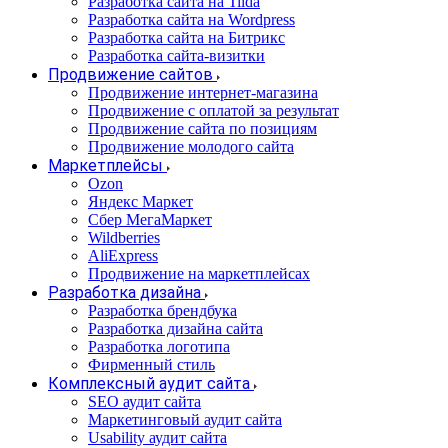
Разработка сайта на Tilda
Разработка сайта на Wordpress
Разработка сайта на Битрикс
Разработка сайта-визитки
Продвижение сайтов
Продвижение интернет-магазина
Продвижение с оплатой за результат
Продвижение сайта по позициям
Продвижение молодого сайта
Маркетплейсы
Ozon
Яндекс Маркет
Сбер МегаМаркет
Wildberries
AliExpress
Продвижение на маркетплейсах
Разработка дизайна
Разработка брендбука
Разработка дизайна сайта
Разработка логотипа
Фирменный стиль
Комплексный аудит сайта
SEO аудит сайта
Маркетинговый аудит сайта
Usability аудит сайта