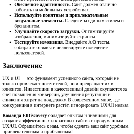
Обеспечьте адаптивность.
Сайт должен отлично
работать на мобильных устройствах.
Используйте понятные и привлекательные
визуальные элементы.
Следите за единым стилем и
брендингом.
Улучшайте скорость загрузки.
Оптимизируйте
изображения, минимизируйте скрипты.
Тестируйте изменения.
Внедряйте A/B тесты,
собирайте отзывы и анализируйте поведение
пользователей.
Заключение
UX и UI — это фундамент успешного сайта, который не
только привлекает посетителей, но и превращает их в
клиентов. Инвестиции в качественный дизайн окупаются за
счёт повышения конверсий, улучшения репутации и
снижения затрат на поддержку. В современном мире, где
конкуренция в интернете растёт, игнорировать UX/UI нельзя.
Команда ElDiscovery
обладает опытом и знаниями для
создания эффективных и красивых сайтов с продуманным
UX/UI. Обращайтесь к нам, чтобы сделать ваш сайт удобным,
привлекательным и прибыльным!