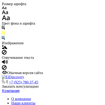
Размер шрифта
Цвет фона и шрифта
Изображения
Озвучивание текста
Обычная версия сайта
+7 (925) 780-37-45
Заказать консультацию
Компания
О компании
Наши клиенты