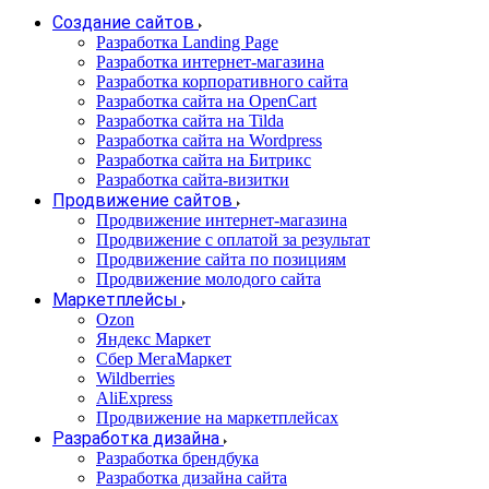
Создание сайтов
Разработка Landing Page
Разработка интернет-магазина
Разработка корпоративного сайта
Разработка сайта на OpenCart
Разработка сайта на Tilda
Разработка сайта на Wordpress
Разработка сайта на Битрикс
Разработка сайта-визитки
Продвижение сайтов
Продвижение интернет-магазина
Продвижение с оплатой за результат
Продвижение сайта по позициям
Продвижение молодого сайта
Маркетплейсы
Ozon
Яндекс Маркет
Сбер МегаМаркет
Wildberries
AliExpress
Продвижение на маркетплейсах
Разработка дизайна
Разработка брендбука
Разработка дизайна сайта